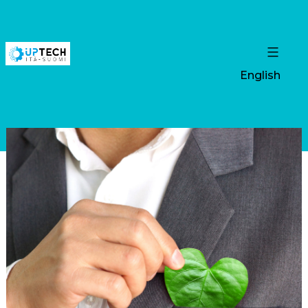
English