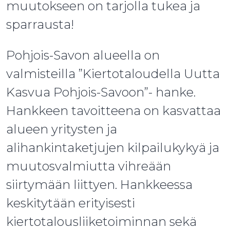
muutokseen on tarjolla tukea ja
sparrausta!
Pohjois-Savon alueella on
valmisteilla ”Kiertotaloudella Uutta
Kasvua Pohjois-Savoon”- hanke.
Hankkeen tavoitteena on kasvattaa
alueen yritysten ja
alihankintaketjujen kilpailukykyä ja
muutosvalmiutta vihreään
siirtymään liittyen. Hankkeessa
keskitytään erityisesti
kiertotalousliiketoiminnan sekä