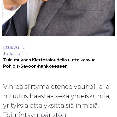
Etusivu
Julkaisut
Tule mukaan Kiertotaloudella uutta kasvua
Pohjois-Savoon-hankkeeseen
Vihreä siirtymä etenee vauhdilla ja
muutos haastaa sekä yhteiskuntia,
yrityksiä että yksittäisiä ihmisiä.
Toimintaympäristön