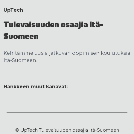
UpTech
Tulevaisuuden osaajia Itä-
Suomeen
Kehitämme uusia jatkuvan oppimisen koulutuksia
Itä-Suomeen.
Hankkeen muut kanavat:
© UpTech Tulevaisuuden osaajia Itä-Suomeen