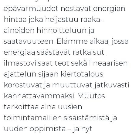
epävarmuudet nostavat energian
hintaa joka heijastuu raaka-
aineiden hinnoitteluun ja
saatavuuteen. Elämme aikaa, jossa
energiaa säästävät ratkaisut,
ilmastoviisaat teot sekä lineaarisen
ajattelun sijaan kiertotalous
korostuvat ja muuttuvat jatkuvasti
kannattavammaksi. Muutos
tarkoittaa aina uusien
toimintamallien sisäistämistä ja
uuden oppimista – ja nyt