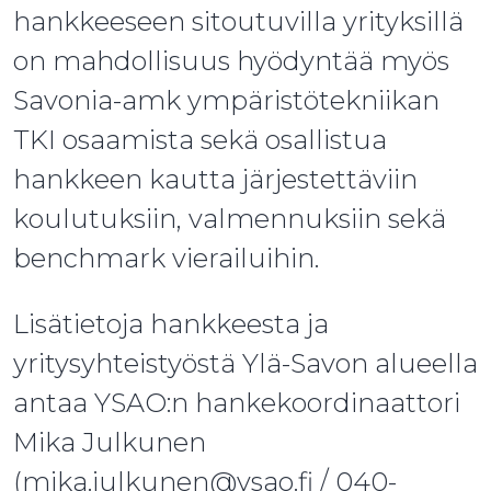
hankkeeseen sitoutuvilla yrityksillä
on mahdollisuus hyödyntää myös
Savonia-amk ympäristötekniikan
TKI osaamista sekä osallistua
hankkeen kautta järjestettäviin
koulutuksiin, valmennuksiin sekä
benchmark vierailuihin.
Lisätietoja hankkeesta ja
yritysyhteistyöstä Ylä-Savon alueella
antaa YSAO:n hankekoordinaattori
Mika Julkunen
(mika.julkunen@ysao.fi / 040-