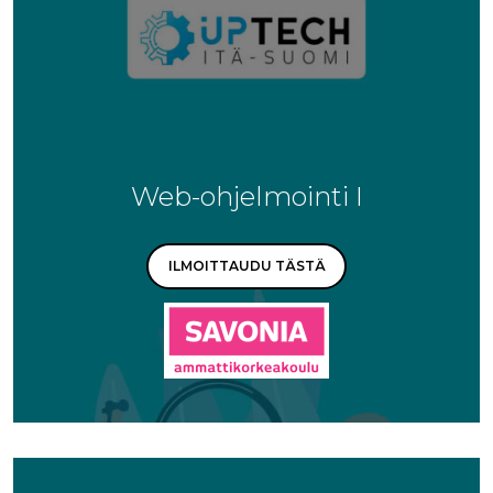
Web-ohjelmointi I
ILMOITTAUDU TÄSTÄ