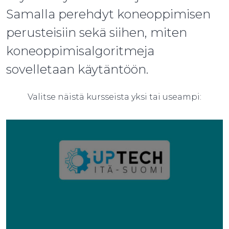
Samalla perehdyt koneoppimisen
perusteisiin sekä siihen, miten
koneoppimisalgoritmeja
sovelletaan käytäntöön.
Valitse näistä kursseista yksi tai useampi: