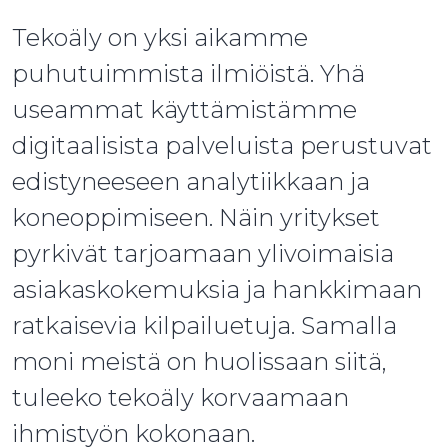
Tekoäly on yksi aikamme
puhutuimmista ilmiöistä. Yhä
useammat käyttämistämme
digitaalisista palveluista perustuvat
edistyneeseen analytiikkaan ja
koneoppimiseen. Näin yritykset
pyrkivät tarjoamaan ylivoimaisia
asiakaskokemuksia ja hankkimaan
ratkaisevia kilpailuetuja. Samalla
moni meistä on huolissaan siitä,
tuleeko tekoäly korvaamaan
ihmistyön kokonaan.