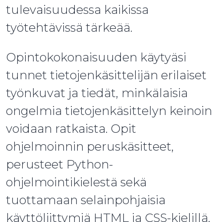
tulevaisuudessa kaikissa
työtehtävissä tärkeää.
Opintokokonaisuuden käytyäsi
tunnet tietojenkäsittelijän erilaiset
työnkuvat ja tiedät, minkälaisia
ongelmia tietojenkäsittelyn keinoin
voidaan ratkaista. Opit
ohjelmoinnin peruskäsitteet,
perusteet Python-
ohjelmointikielestä sekä
tuottamaan selainpohjaisia
käyttöliittymiä HTML ja CSS-kielillä.