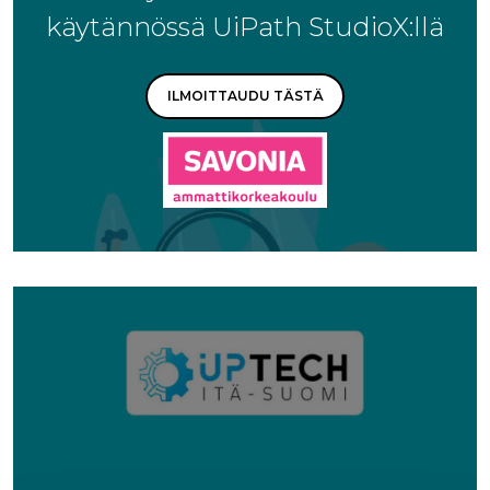
käytännössä UiPath StudioX:llä
ILMOITTAUDU TÄSTÄ