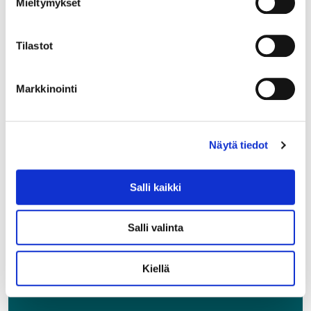
Mieltymykset
Johdatus Python-ohjelmointiin
Tilastot
ILMOITTAUDU TÄSTÄ
Markkinointi
Näytä tiedot
Salli kaikki
Salli valinta
Kiellä