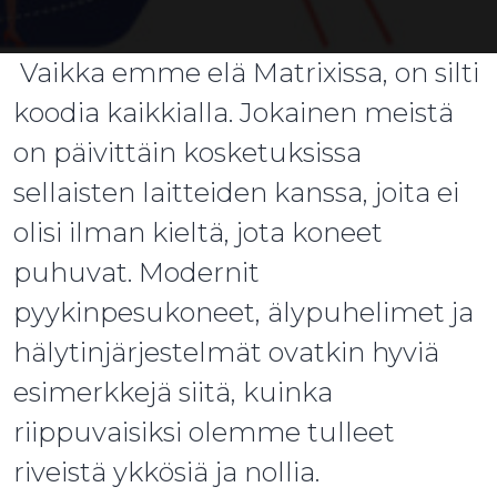
Vaikka emme elä Matrixissa, on silti
koodia kaikkialla. Jokainen meistä
on päivittäin kosketuksissa
sellaisten laitteiden kanssa, joita ei
olisi ilman kieltä, jota koneet
puhuvat. Modernit
pyykinpesukoneet, älypuhelimet ja
hälytinjärjestelmät ovatkin hyviä
esimerkkejä siitä, kuinka
riippuvaisiksi olemme tulleet
riveistä ykkösiä ja nollia.