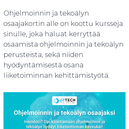
Ohjelmoinnin ja tekoälyn
osaajakortin alle on koottu kursseja
sinulle, joka haluat kerryttää
osaamista ohjelmoinnin ja tekoälyn
perusteista, sekä niiden
hyödyntämisestä osana
liiketoiminnan kehittämistyötä.