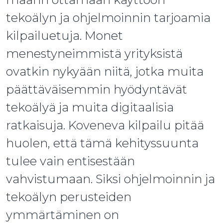
tekoälyn ja ohjelmoinnin tarjoamia
kilpailuetuja. Monet
menestyneimmistä yrityksistä
ovatkin nykyään niitä, jotka muita
päättäväisemmin hyödyntävät
tekoälyä ja muita digitaalisia
ratkaisuja. Koveneva kilpailu pitää
huolen, että tämä kehityssuunta
tulee vain entisestään
vahvistumaan. Siksi ohjelmoinnin ja
tekoälyn perusteiden
ymmärtäminen on