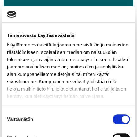
Python-ohjelmointi
ILMOITTAUDU TÄSTÄ
Tämä sivusto käyttää evästeitä
Käytämme evästeitä tarjoamamme sisällön ja mainosten
räätälöimiseen, sosiaalisen median ominaisuuksien
tukemiseen ja kävijämäärämme analysoimiseen. Lisäksi
jaamme sosiaalisen median, mainosalan ja analytiikka-
alan kumppaneillemme tietoja siitä, miten käytät
sivustoamme. Kumppanimme voivat yhdistää näitä
tietoja muihin tietoihin, joita olet antanut heille tai joita on
kerätty, kun olet käyttänyt heidän palvelujaan.
Suostumuksen
Välttämätön
valinta